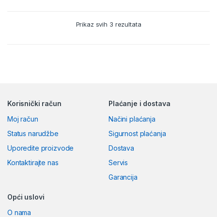
Prikaz svih 3 rezultata
Korisnički račun
Plaćanje i dostava
Moj račun
Načini plaćanja
Status narudžbe
Sigurnost plaćanja
Uporedite proizvode
Dostava
Kontaktirajte nas
Servis
Garancija
Opći uslovi
O nama