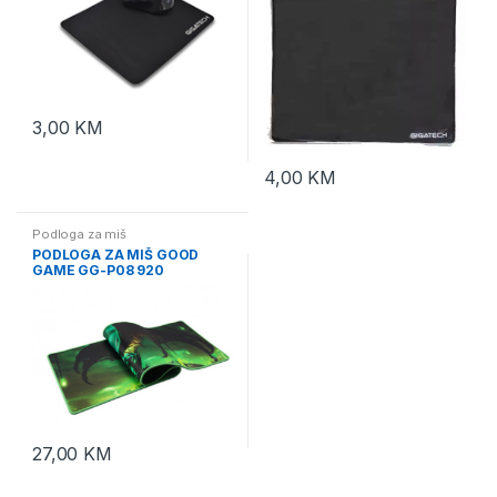
3,00
KM
4,00
KM
Podloga za miš
PODLOGA ZA MIŠ GOOD
GAME GG-P08 920
27,00
KM