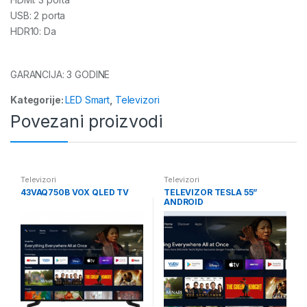
USB: 2 porta
HDR10: Da
GARANCIJA: 3 GODINE
Kategorije:
LED Smart
,
Televizori
Povezani proizvodi
Televizori
Televizori
43VAQ750B VOX QLED TV
TELEVIZOR TESLA 55”
ANDROID