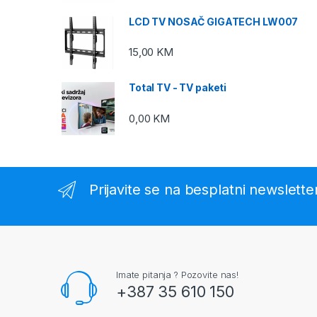
LCD TV NOSAČ GIGATECH LW007
15,00
KM
Total TV - TV paketi
0,00
KM
Prijavite se na besplatni newslette
Imate pitanja ? Pozovite nas!
+387 35 610 150