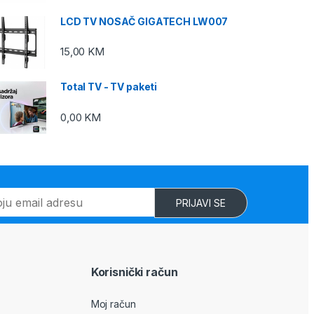
LCD TV NOSAČ GIGATECH LW007
15,00
KM
Total TV - TV paketi
0,00
KM
PRIJAVI SE
Korisnički račun
Moj račun