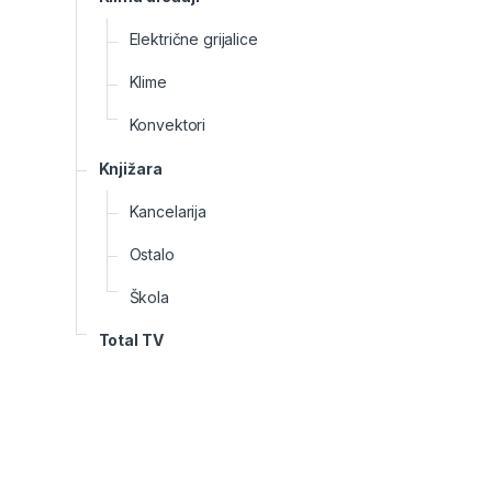
Električne grijalice
Klime
Konvektori
Knjižara
Kancelarija
Ostalo
Škola
Total TV