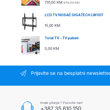
791,00
KM
879,00
KM
LCD TV NOSAČ GIGATECH LW007
15,00
KM
Total TV - TV paketi
0,00
KM
Prijavite se na besplatni newslette
Imate pitanja ? Pozovite nas!
+387 35 610 150