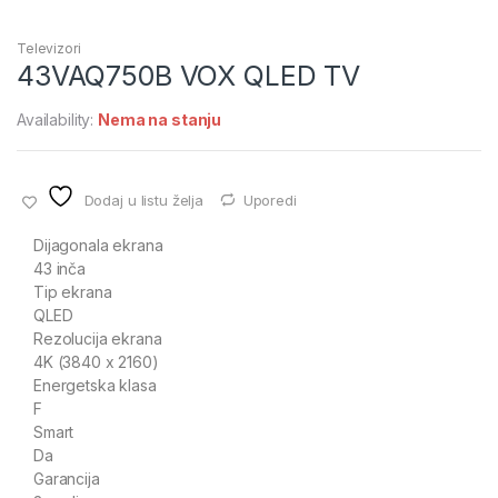
Televizori
43VAQ750B VOX QLED TV
Availability:
Nema na stanju
Dodaj u listu želja
Uporedi
Dijagonala ekrana
43 inča
Tip ekrana
QLED
Rezolucija ekrana
4K (3840 x 2160)
Energetska klasa
F
Smart
Da
Garancija