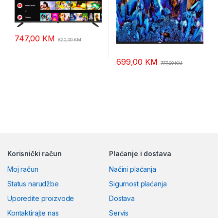
747,00
KM
820,00
KM
699,00
KM
777,00
KM
Korisnički račun
Plaćanje i dostava
Moj račun
Načini plaćanja
Status narudžbe
Sigurnost plaćanja
Uporedite proizvode
Dostava
Kontaktirajte nas
Servis