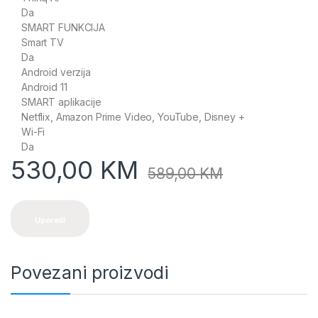
Da
SMART FUNKCIJA
Smart TV
Da
Android verzija
Android 11
SMART aplikacije
Netflix, Amazon Prime Video, YouTube, Disney +
Wi-Fi
Da
530,00
KM
589,00
KM
Uporedi
Povezani proizvodi