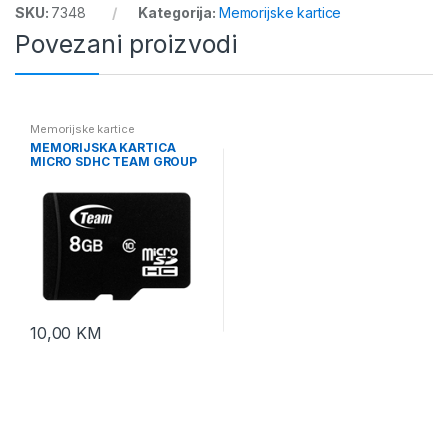
SKU:
7348
Kategorija:
Memorijske kartice
Povezani proizvodi
Memorijske kartice
MEMORIJSKA KARTICA
MICRO SDHC TEAM GROUP
8GB
10,00
KM