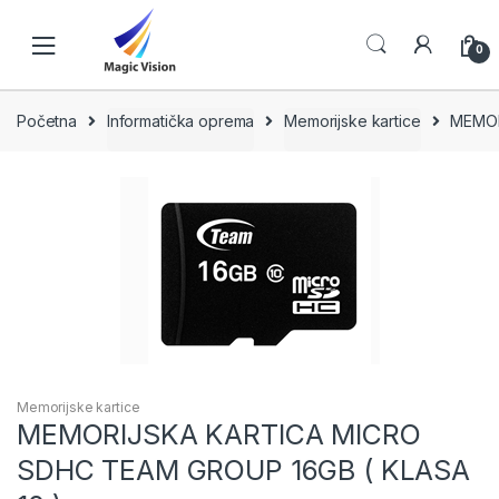
Skip
Skip
to
to
0
navigation
content
Početna
Informatička oprema
Memorijske kartice
MEMOR
Memorijske kartice
MEMORIJSKA KARTICA MICRO
SDHC TEAM GROUP 16GB ( KLASA