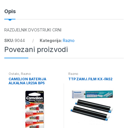
Opis
RAZDJELNIK DVOSTRUKI CRNI
SKU:
9044
Kategorija:
Razno
Povezani proizvodi
Ostalo
,
Razno
Razno
CAMELION BATERIJA
TTP ZAMJ.FILM KX-FA52
ALKALNA LR23A BP5