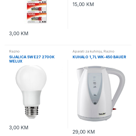
15,00
KM
3,00
KM
Razno
Aparati za kuhinju
,
Razno
SIJALICA 5W E27 2700K
KUHALO 1,7L WK-450 BAUER
WELUX
3,00
KM
29,00
KM