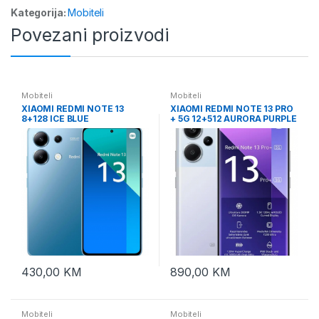
Kategorija:
Mobiteli
Povezani proizvodi
Mobiteli
Mobiteli
XIAOMI REDMI NOTE 13
XIAOMI REDMI NOTE 13 PRO
8+128 ICE BLUE
+ 5G 12+512 AURORA PURPLE
430,00
KM
890,00
KM
Mobiteli
Mobiteli