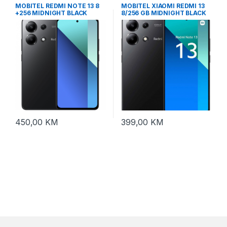
MOBITEL REDMI NOTE 13 8
MOBITEL XIAOMI REDMI 13
+256 MIDNIGHT BLACK
8/256 GB MIDNIGHT BLACK
450,00
KM
399,00
KM