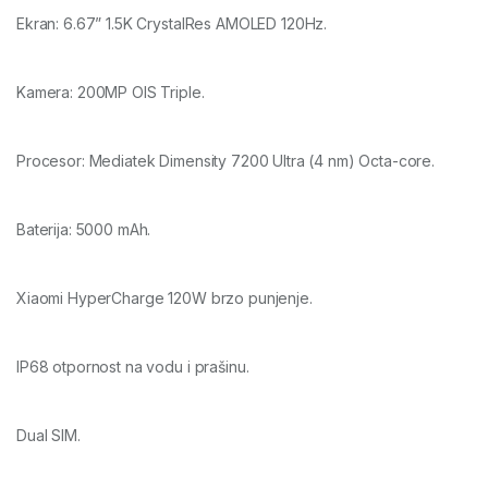
Ekran: 6.67” 1.5K CrystalRes AMOLED 120Hz.
Kamera: 200MP OIS Triple.
Procesor: Mediatek Dimensity 7200 Ultra (4 nm) Octa-core.
Baterija: 5000 mAh.
Xiaomi HyperCharge 120W brzo punjenje.
IP68 otpornost na vodu i prašinu.
Dual SIM.